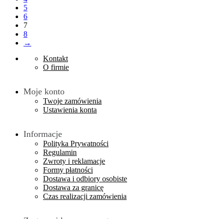
5
6
7
8
→
Kontakt
O firmie
Moje konto
Twoje zamówienia
Ustawienia konta
Informacje
Polityka Prywatności
Regulamin
Zwroty i reklamacje
Formy płatności
Dostawa i odbiory osobiste
Dostawa za granicę
Czas realizacji zamówienia