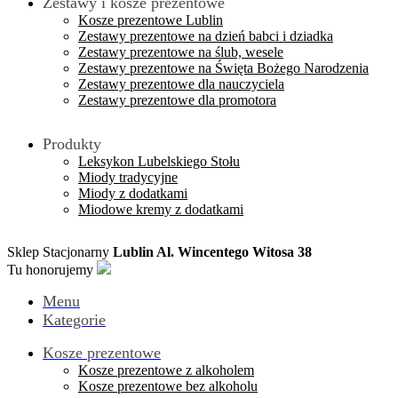
Zestawy i kosze prezentowe
Kosze prezentowe Lublin
Zestawy prezentowe na dzień babci i dziadka
Zestawy prezentowe na ślub, wesele
Zestawy prezentowe na Święta Bożego Narodzenia
Zestawy prezentowe dla nauczyciela
Zestawy prezentowe dla promotora
Produkty
Leksykon Lubelskiego Stołu
Miody tradycyjne
Miody z dodatkami
Miodowe kremy z dodatkami
Sklep Stacjonarny
Lublin Al. Wincentego Witosa 38
Tu honorujemy
Menu
Kategorie
Kosze prezentowe
Kosze prezentowe z alkoholem
Kosze prezentowe bez alkoholu