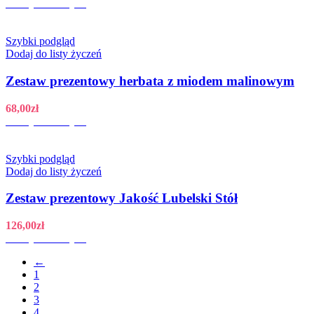
Dodaj do koszyka
Szybki podgląd
Dodaj do listy życzeń
Zestaw prezentowy herbata z miodem malinowym
68,00
zł
Dodaj do koszyka
Szybki podgląd
Dodaj do listy życzeń
Zestaw prezentowy Jakość Lubelski Stół
126,00
zł
Dodaj do koszyka
←
1
2
3
4