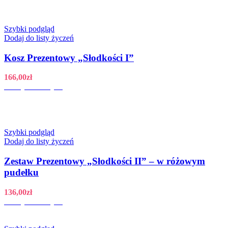
Szybki podgląd
Dodaj do listy życzeń
Kosz Prezentowy „Słodkości I”
166,00
zł
Dodaj do koszyka
Szybki podgląd
Dodaj do listy życzeń
Zestaw Prezentowy „Słodkości II” – w różowym
pudełku
136,00
zł
Dodaj do koszyka