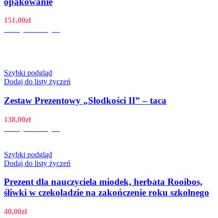
opakowanie
151,00
zł
Dodaj do koszyka
Szybki podgląd
Dodaj do listy życzeń
Zestaw Prezentowy „Słodkości II” – taca
138,00
zł
Dodaj do koszyka
Szybki podgląd
Dodaj do listy życzeń
Prezent dla nauczyciela miodek, herbata Rooibos,
śliwki w czekoladzie na zakończenie roku szkolnego
40,00
zł