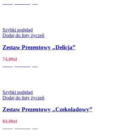
Dodaj do koszyka
Szybki podgląd
Dodaj do listy życzeń
Zestaw Prezentowy „Delicja”
74,00
zł
Dodaj do koszyka
Szybki podgląd
Dodaj do listy życzeń
Zestaw Prezentowy „Czekoladowy”
84,00
zł
Dodaj do koszyka