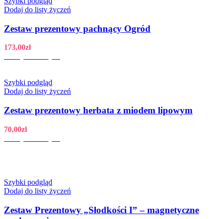
Szybki podgląd
Dodaj do listy życzeń
Zestaw prezentowy pachnący Ogród
173,00
zł
Dodaj do koszyka
Szybki podgląd
Dodaj do listy życzeń
Zestaw prezentowy herbata z miodem lipowym
70,00
zł
Dodaj do koszyka
Szybki podgląd
Dodaj do listy życzeń
Zestaw Prezentowy „Słodkości I” – magnetyczne