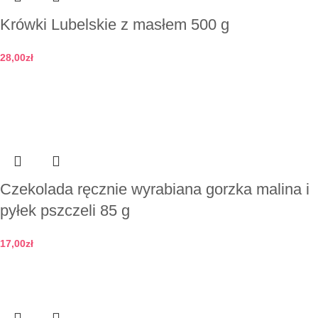
Krówki Lubelskie z masłem 500 g
28,00
zł
Dodaj do koszyka
Czekolada ręcznie wyrabiana gorzka malina i
pyłek pszczeli 85 g
17,00
zł
Dodaj do koszyka