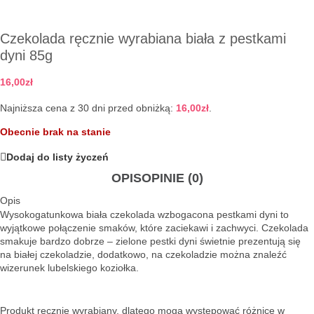
Czekolada ręcznie wyrabiana biała z pestkami
dyni 85g
16,00
zł
Najniższa cena z 30 dni przed obniżką:
16,00
zł
.
Obecnie brak na stanie
Dodaj do listy życzeń
OPIS
OPINIE (0)
Opis
Wysokogatunkowa biała czekolada wzbogacona pestkami dyni to
wyjątkowe połączenie smaków, które zaciekawi i zachwyci. Czekolada
smakuje bardzo dobrze – zielone pestki dyni świetnie prezentują się
na białej czekoladzie, dodatkowo, na czekoladzie można znaleźć
wizerunek lubelskiego koziołka.
Produkt ręcznie wyrabiany, dlatego mogą występować różnice w