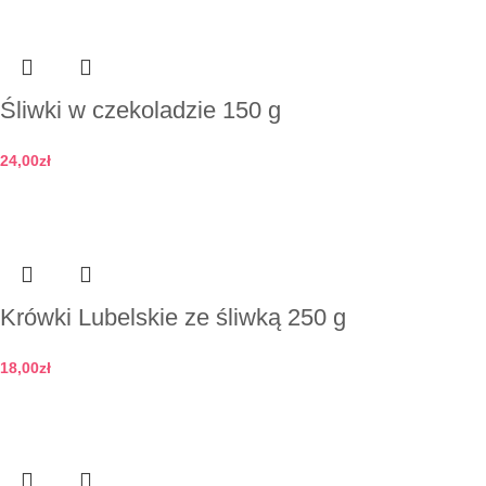
Śliwki w czekoladzie 150 g
24,00
zł
Dodaj do koszyka
Krówki Lubelskie ze śliwką 250 g
18,00
zł
Dodaj do koszyka