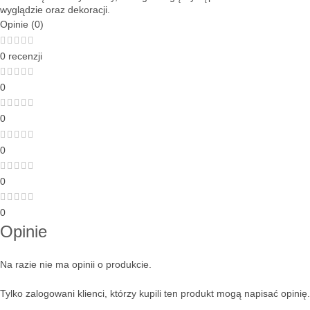
wyglądzie oraz dekoracji.
Opinie (0)
0 recenzji
0
0
0
0
0
Opinie
Na razie nie ma opinii o produkcie.
Tylko zalogowani klienci, którzy kupili ten produkt mogą napisać opinię.