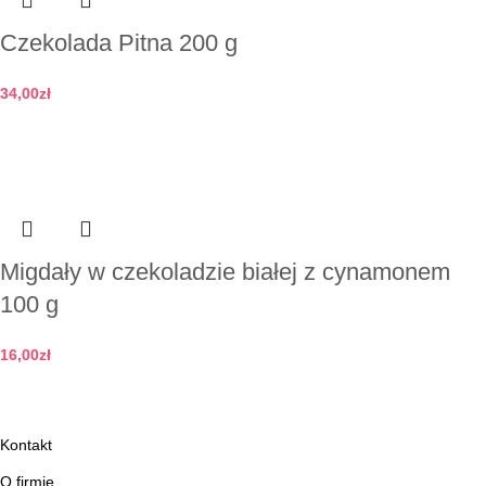
Czekolada Pitna 200 g
34,00
zł
Dodaj do koszyka
Migdały w czekoladzie białej z cynamonem
100 g
16,00
zł
Dodaj do koszyka
Kontakt
O firmie