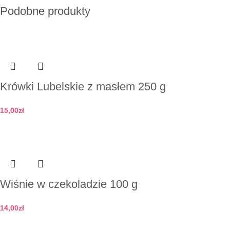
Podobne produkty
Krówki Lubelskie z masłem 250 g
15,00
zł
Dodaj do koszyka
Wiśnie w czekoladzie 100 g
14,00
zł
Dodaj do koszyka