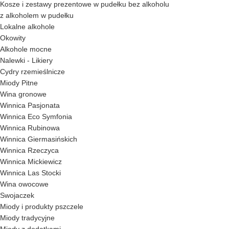
Kosze i zestawy prezentowe w pudełku bez alkoholu
z alkoholem w pudełku
Lokalne alkohole
Okowity
Alkohole mocne
Nalewki - Likiery
Cydry rzemieślnicze
Miody Pitne
Wina gronowe
Winnica Pasjonata
Winnica Eco Symfonia
Winnica Rubinowa
Winnica Giermasińskich
Winnica Rzeczyca
Winnica Mickiewicz
Winnica Las Stocki
Wina owocowe
Swojaczek
Miody i produkty pszczele
Miody tradycyjne