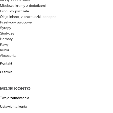
Miody z dodatkami
Miodowe kremy z dodatkami
Produkty pszczele
Oleje lniane, z czarnuszki, konopne
Przetwory owocowe
Syropy
Słodycze
Herbaty
Kawy
Kubki
Akcesoria
Kontakt
O firmie
MOJE KONTO
Twoje zamówienia
Ustawienia konta