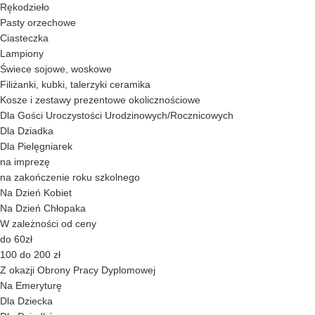
Rękodzieło
Pasty orzechowe
Ciasteczka
Lampiony
Świece sojowe, woskowe
Filiżanki, kubki, talerzyki ceramika
Kosze i zestawy prezentowe okolicznościowe
Dla Gości Uroczystości Urodzinowych/Rocznicowych
Dla Dziadka
Dla Pielęgniarek
na imprezę
na zakończenie roku szkolnego
Na Dzień Kobiet
Na Dzień Chłopaka
W zależności od ceny
do 60zł
100 do 200 zł
Z okazji Obrony Pracy Dyplomowej
Na Emeryturę
Dla Dziecka