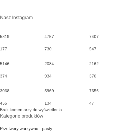
Nasz Instagram
5819
4757
7407
177
730
547
5146
2084
2162
374
934
370
3068
5969
7656
455
134
47
Brak komentarzy do wyświetlenia.
Kategorie produktów
Przetwory warzywne - pasty