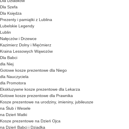
Dla Dziadków
Dla Szefa
Dla Księdza
Prezenty i pamiątki z Lublina
Lubelskie Legendy
Lublin
Nałęczów i Drzewce
Kazimierz Dolny i Mięćmierz
Kraina Lessowych Wąwozów
Dla Babci
dla Niej
Gotowe kosze prezentowe dla Niego
dla Nauczyciela
dla Promotora
Ekskluzywne kosze prezentowe dla Lekarza
Gotowe kosze prezentowe dla Prawnika
Kosze prezentowe na urodziny, imieniny, jubileusze
na Ślub i Wesele
na Dzień Matki
Kosze prezentowe na Dzień Ojca
na Dzień Babci i Dziadka