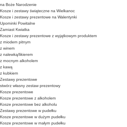
na Boże Narodzenie
Kosze i zestawy świąteczne na Wielkanoc
Kosze i zestawy prezentowe na Walentynki
Upominki Powitalne
Zamiast Kwiatka
Kosze i zestawy prezentowe z wyjątkowym produktem
z miodem pitnym
z winem
z nalewką/likierem
z mocnym alkoholem
z kawą
z kubkiem
Zestawy prezentowe
stwórz własny zestaw prezentowy
Kosze prezentowe
Kosze prezentowe z alkoholem
Kosze prezentowe bez alkoholu
Zestawy prezentowe w pudełku
Kosze prezentowe w dużym pudełku
Kosze prezentowe w małym pudełku