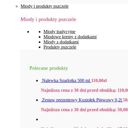
Miody i produkty pszczele
Miody i produkty pszczele
Miody tradycyjne
Miodowe kremy z dodatkami
Miody z dodatkami
Produkty pszczele
Polecane produkty
Nalewka Szarlotka 500 ml
110,00
zł
Najniższa cena z 30 dni przed obniżką:
110,0
Zestaw prezentowy Koziołek Pigwowy 0,2l
50
Najniższa cena z 30 dni przed obniżką:
50,00