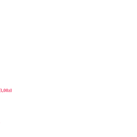
3,00
zł
.