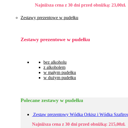
Najniższa cena z 30 dni przed obniżką:
23,00
zł
.
Zestawy prezentowe w pudełku
Zestawy prezentowe w pudełku
bez alkoholu
z alkoholem
w małym pudełku
w dużym pudełku
Polecane zestawy w pudełku
Zestaw prezentowy Wódka Orkisz i Wódka Szafiro
Najniższa cena z 30 dni przed obniżką:
215,00
zł
.