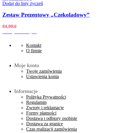
Dodaj do listy życzeń
Zestaw Prezentowy „Czekoladowy”
84,00
zł
Dodaj do koszyka
Kontakt
O firmie
Moje konto
Twoje zamówienia
Ustawienia konta
Informacje
Polityka Prywatności
Regulamin
Zwroty i reklamacje
Formy płatności
Dostawa i odbiory osobiste
Dostawa za granicę
Czas realizacji zamówienia