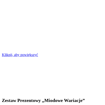
Kliknij, aby powiększyć
Zestaw Prezentowy „Miodowe Wariacje”