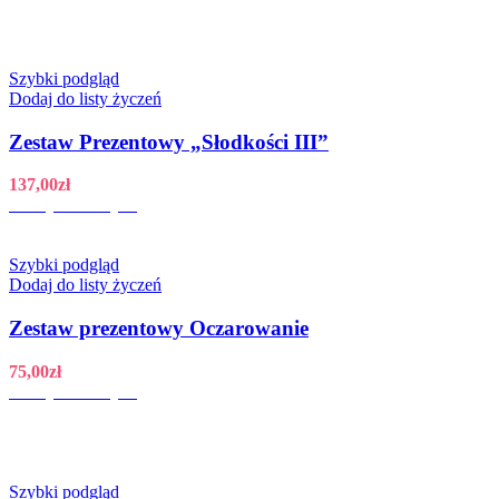
Szybki podgląd
Dodaj do listy życzeń
Zestaw Prezentowy „Słodkości III”
137,00
zł
Dodaj do koszyka
Szybki podgląd
Dodaj do listy życzeń
Zestaw prezentowy Oczarowanie
75,00
zł
Dodaj do koszyka
Szybki podgląd