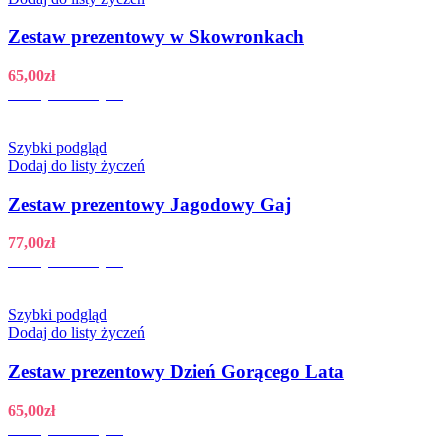
Zestaw prezentowy w Skowronkach
65,00
zł
Dodaj do koszyka
Szybki podgląd
Dodaj do listy życzeń
Zestaw prezentowy Jagodowy Gaj
77,00
zł
Dodaj do koszyka
Szybki podgląd
Dodaj do listy życzeń
Zestaw prezentowy Dzień Gorącego Lata
65,00
zł
Dodaj do koszyka