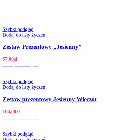
Szybki podgląd
Dodaj do listy życzeń
Zestaw Prezentowy „Jesienny”
67,00
zł
Dodaj do koszyka
Szybki podgląd
Dodaj do listy życzeń
Zestaw prezentowy Jesienny Wieczór
106,00
zł
Dodaj do koszyka
Szybki podgląd
Dodaj do listy życzeń