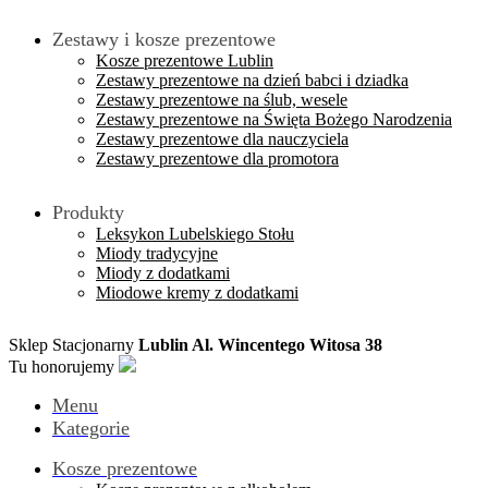
Zestawy i kosze prezentowe
Kosze prezentowe Lublin
Zestawy prezentowe na dzień babci i dziadka
Zestawy prezentowe na ślub, wesele
Zestawy prezentowe na Święta Bożego Narodzenia
Zestawy prezentowe dla nauczyciela
Zestawy prezentowe dla promotora
Produkty
Leksykon Lubelskiego Stołu
Miody tradycyjne
Miody z dodatkami
Miodowe kremy z dodatkami
Sklep Stacjonarny
Lublin Al. Wincentego Witosa 38
Tu honorujemy
Menu
Kategorie
Kosze prezentowe