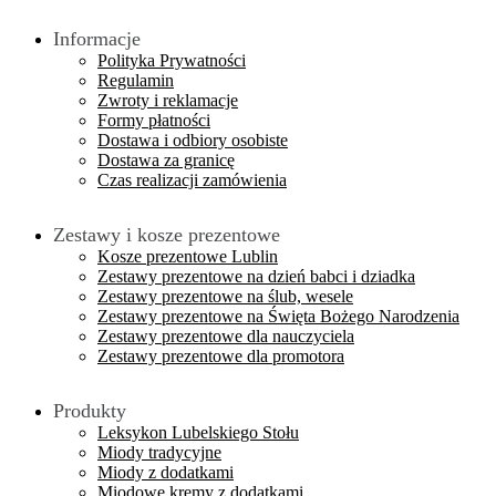
Informacje
Polityka Prywatności
Regulamin
Zwroty i reklamacje
Formy płatności
Dostawa i odbiory osobiste
Dostawa za granicę
Czas realizacji zamówienia
Zestawy i kosze prezentowe
Kosze prezentowe Lublin
Zestawy prezentowe na dzień babci i dziadka
Zestawy prezentowe na ślub, wesele
Zestawy prezentowe na Święta Bożego Narodzenia
Zestawy prezentowe dla nauczyciela
Zestawy prezentowe dla promotora
Produkty
Leksykon Lubelskiego Stołu
Miody tradycyjne
Miody z dodatkami
Miodowe kremy z dodatkami