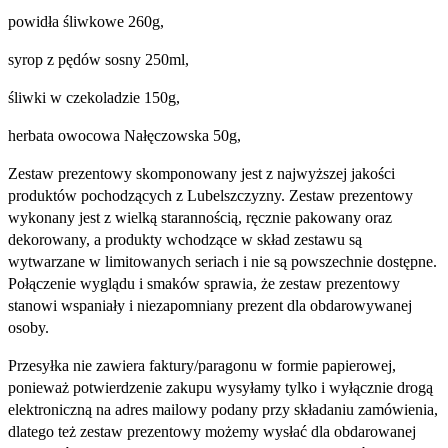
powidła śliwkowe 260g,
syrop z pędów sosny 250ml,
śliwki w czekoladzie 150g,
herbata owocowa Nałęczowska 50g,
Zestaw prezentowy skomponowany jest z najwyższej jakości
produktów pochodzących z Lubelszczyzny. Zestaw prezentowy
wykonany jest z wielką starannością, ręcznie pakowany oraz
dekorowany, a produkty wchodzące w skład zestawu są
wytwarzane w limitowanych seriach i nie są powszechnie dostępne.
Połączenie wyglądu i smaków sprawia, że zestaw prezentowy
stanowi wspaniały i niezapomniany prezent dla obdarowywanej
osoby.
Przesyłka nie zawiera faktury/paragonu w formie papierowej,
ponieważ potwierdzenie zakupu wysyłamy tylko i wyłącznie drogą
elektroniczną na adres mailowy podany przy składaniu zamówienia,
dlatego też zestaw prezentowy możemy wysłać dla obdarowanej