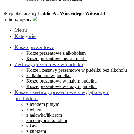
Sklep Stacjonarny
Lublin Al. Wincentego Witosa 38
Tu honorujemy
Menu
Kategorie
Kosze prezentowe
Kosze prezentowe z alkoholem
Kosze prezentowe bez alkoholu
Zestawy prezentowe w pudełku
Kosze i zestawy prezentowe w pudełku bez alkoholu
z alkoholem w pudełku
Kosze prezentowe w małym pudełku
Kosze prezentowe w dużym pudełku
Kosze i zestawy prezentowe z wyjątkowym
produktem
z miodem pitnym
z winem
z nalewką/likierem
z mocnym alkoholem
z kawą
z kubkiem