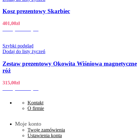
Kosz prezentowy Skarbiec
401,00
zł
Dodaj do koszyka
Szybki podgląd
Dodaj do listy życzeń
Zestaw prezentowy Okowita Wiśniowa magnetyczne
róż
315,00
zł
Dodaj do koszyka
Kontakt
O firmie
Moje konto
Twoje zamówienia
Ustawienia konta