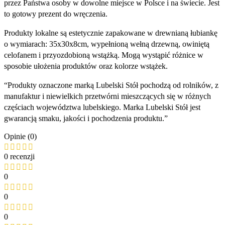
przez Państwa osoby w dowolne miejsce w Polsce i na świecie. Jest
to gotowy prezent do wręczenia.
Produkty lokalne są estetycznie zapakowane w drewnianą łubiankę
o wymiarach: 35x30x8cm, wypełnioną wełną drzewną, owiniętą
celofanem i przyozdobioną wstążką. Mogą wystąpić różnice w
sposobie ułożenia produktów oraz kolorze wstążek.
“Produkty oznaczone marką Lubelski Stół pochodzą od rolników, z
manufaktur i niewielkich przetwórni mieszczących się w różnych
częściach województwa lubelskiego. Marka Lubelski Stół jest
gwarancją smaku, jakości i pochodzenia produktu.”
Opinie (0)
0 recenzji
0
0
0