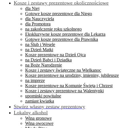
Kosze i zestawy prezentowe okolicznościowe
dla Niej
Gotowe kosze prezentowe dla Niego
dla Nauczyciela
dla Promotora
na zakończenie roku szkolnego
Ekskluzywne kosze prezentowe dla Lekarza
Gotowe kosze prezentowe dla Prawnika
na Ślub i Wesele
na Dzień Matki
Kosze prezentowe na Dzień Ojca
na Dzień Babci i Dziadka
na Boże Narodzenie
Kosze i zestawy świąteczne na Wielkanoc
Kosze prezentowe na urodziny, imieniny, jubileusze
na imprezę
Kosze prezentowe na Komunię Świętą i Chrzest
Kosze i zestawy prezentowe na Walentynki
upominki powitalne
zamiast kwiatka
Stwórz własny zestaw prezentowy
Lokalny alkohol
Wina gronowe
Wina owocowe