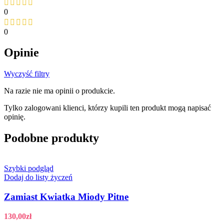
0
0
Opinie
Wyczyść filtry
Na razie nie ma opinii o produkcie.
Tylko zalogowani klienci, którzy kupili ten produkt mogą napisać
opinię.
Podobne produkty
Szybki podgląd
Dodaj do listy życzeń
Zamiast Kwiatka Miody Pitne
130,00
zł