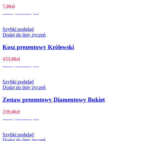
7,00
zł
Dodaj do koszyka
Szybki podgląd
Dodaj do listy życzeń
Kosz prezentowy Królewski
433,00
zł
Dodaj do koszyka
Szybki podgląd
Dodaj do listy życzeń
Zestaw prezentowy Diamentowy Bukiet
239,00
zł
Dodaj do koszyka
Szybki podgląd
Dodaj do listy życzeń