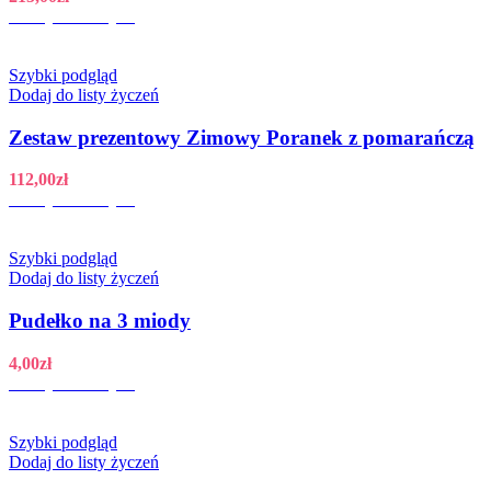
Dodaj do koszyka
Szybki podgląd
Dodaj do listy życzeń
Zestaw prezentowy Zimowy Poranek z pomarańczą
112,00
zł
Dodaj do koszyka
Szybki podgląd
Dodaj do listy życzeń
Pudełko na 3 miody
4,00
zł
Dodaj do koszyka
Szybki podgląd
Dodaj do listy życzeń