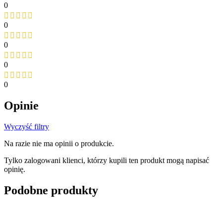
0
0
0
0
0
Opinie
Wyczyść filtry
Na razie nie ma opinii o produkcie.
Tylko zalogowani klienci, którzy kupili ten produkt mogą napisać
opinię.
Podobne produkty