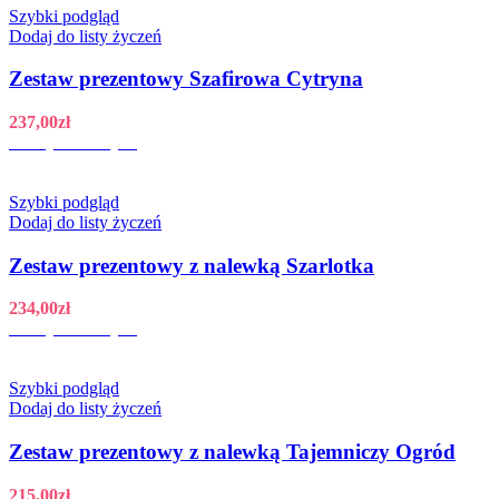
Szybki podgląd
Dodaj do listy życzeń
Zestaw prezentowy Szafirowa Cytryna
237,00
zł
Dodaj do koszyka
Szybki podgląd
Dodaj do listy życzeń
Zestaw prezentowy z nalewką Szarlotka
234,00
zł
Dodaj do koszyka
Szybki podgląd
Dodaj do listy życzeń
Zestaw prezentowy z nalewką Tajemniczy Ogród
215,00
zł