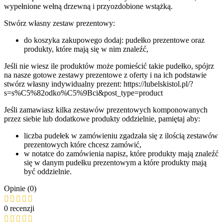
wypełnione wełną drzewną i przyozdobione wstążką.
Stwórz własny zestaw prezentowy:
do koszyka zakupowego dodaj: pudełko prezentowe oraz
produkty, które mają się w nim znaleźć,
Jeśli nie wiesz ile produktów może pomieścić takie pudełko, spójrz
na nasze gotowe zestawy prezentowe z oferty i na ich podstawie
stwórz własny indywidualny prezent: https://lubelskistol.pl/?
s=s%C5%82odko%C5%9Bci&post_type=product
Jeśli zamawiasz kilka zestawów prezentowych komponowanych
przez siebie lub dodatkowe produkty oddzielnie, pamiętaj aby:
liczba pudełek w zamówieniu zgadzała się z ilością zestawów
prezentowych które chcesz zamówić,
w notatce do zamówienia napisz, które produkty mają znaleźć
się w danym pudełku prezentowym a które produkty mają
być oddzielnie.
Opinie (0)
0 recenzji