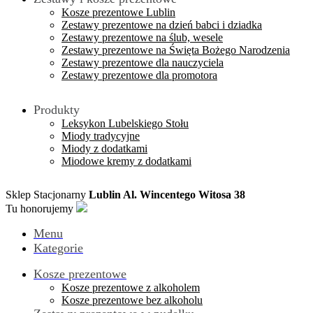
Kosze prezentowe Lublin
Zestawy prezentowe na dzień babci i dziadka
Zestawy prezentowe na ślub, wesele
Zestawy prezentowe na Święta Bożego Narodzenia
Zestawy prezentowe dla nauczyciela
Zestawy prezentowe dla promotora
Produkty
Leksykon Lubelskiego Stołu
Miody tradycyjne
Miody z dodatkami
Miodowe kremy z dodatkami
Sklep Stacjonarny
Lublin Al. Wincentego Witosa 38
Tu honorujemy
Menu
Kategorie
Kosze prezentowe
Kosze prezentowe z alkoholem
Kosze prezentowe bez alkoholu