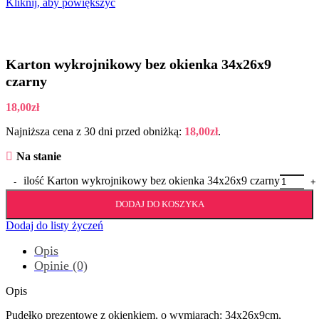
Kliknij, aby powiększyć
Karton wykrojnikowy bez okienka 34x26x9
czarny
18,00
zł
Najniższa cena z 30 dni przed obniżką:
18,00
zł
.
Na stanie
ilość Karton wykrojnikowy bez okienka 34x26x9 czarny
DODAJ DO KOSZYKA
Dodaj do listy życzeń
Opis
Opinie (0)
Opis
Pudełko prezentowe z okienkiem, o wymiarach: 34x26x9cm,