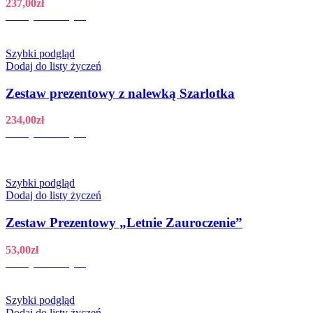
237,00
zł
Dodaj do koszyka
Szybki podgląd
Dodaj do listy życzeń
Zestaw prezentowy z nalewką Szarlotka
234,00
zł
Dodaj do koszyka
Szybki podgląd
Dodaj do listy życzeń
Zestaw Prezentowy „Letnie Zauroczenie”
53,00
zł
Dodaj do koszyka
Szybki podgląd
Dodaj do listy życzeń