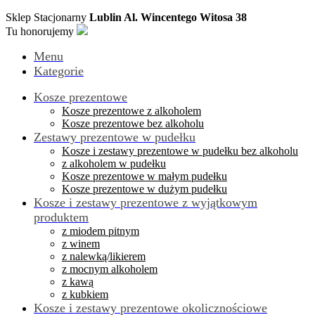
Sklep Stacjonarny
Lublin Al. Wincentego Witosa 38
Tu honorujemy
Menu
Kategorie
Kosze prezentowe
Kosze prezentowe z alkoholem
Kosze prezentowe bez alkoholu
Zestawy prezentowe w pudełku
Kosze i zestawy prezentowe w pudełku bez alkoholu
z alkoholem w pudełku
Kosze prezentowe w małym pudełku
Kosze prezentowe w dużym pudełku
Kosze i zestawy prezentowe z wyjątkowym
produktem
z miodem pitnym
z winem
z nalewką/likierem
z mocnym alkoholem
z kawą
z kubkiem
Kosze i zestawy prezentowe okolicznościowe