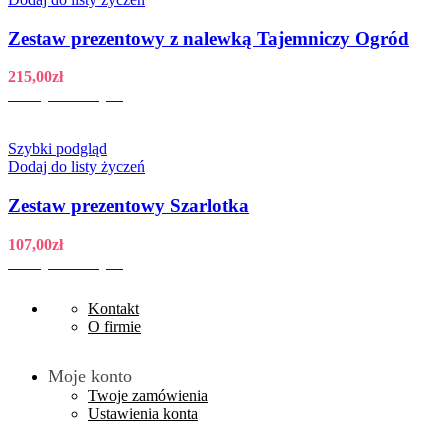
Zestaw prezentowy z nalewką Tajemniczy Ogród
215,00
zł
Dodaj do koszyka
Szybki podgląd
Dodaj do listy życzeń
Zestaw prezentowy Szarlotka
107,00
zł
Dodaj do koszyka
Kontakt
O firmie
Moje konto
Twoje zamówienia
Ustawienia konta