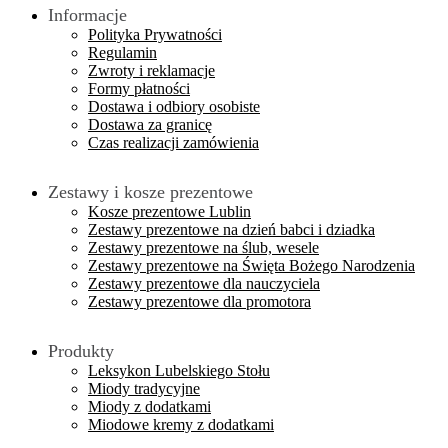
Informacje
Polityka Prywatności
Regulamin
Zwroty i reklamacje
Formy płatności
Dostawa i odbiory osobiste
Dostawa za granicę
Czas realizacji zamówienia
Zestawy i kosze prezentowe
Kosze prezentowe Lublin
Zestawy prezentowe na dzień babci i dziadka
Zestawy prezentowe na ślub, wesele
Zestawy prezentowe na Święta Bożego Narodzenia
Zestawy prezentowe dla nauczyciela
Zestawy prezentowe dla promotora
Produkty
Leksykon Lubelskiego Stołu
Miody tradycyjne
Miody z dodatkami
Miodowe kremy z dodatkami