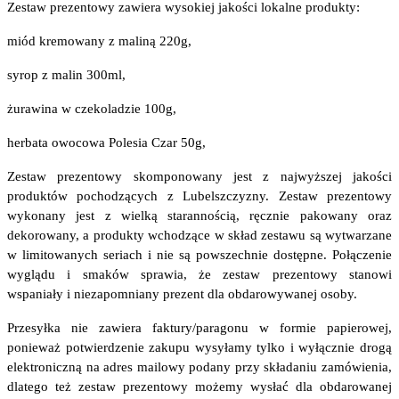
Zestaw prezentowy zawiera wysokiej jakości lokalne produkty:
miód kremowany z maliną 220g,
syrop z malin 300ml,
żurawina w czekoladzie 100g,
herbata owocowa Polesia Czar 50g,
Zestaw prezentowy skomponowany jest z najwyższej jakości
produktów pochodzących z Lubelszczyzny. Zestaw prezentowy
wykonany jest z wielką starannością, ręcznie pakowany oraz
dekorowany, a produkty wchodzące w skład zestawu są wytwarzane
w limitowanych seriach i nie są powszechnie dostępne. Połączenie
wyglądu i smaków sprawia, że zestaw prezentowy stanowi
wspaniały i niezapomniany prezent dla obdarowywanej osoby.
Przesyłka nie zawiera faktury/paragonu w formie papierowej,
ponieważ potwierdzenie zakupu wysyłamy tylko i wyłącznie drogą
elektroniczną na adres mailowy podany przy składaniu zamówienia,
dlatego też zestaw prezentowy możemy wysłać dla obdarowanej