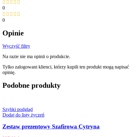
0
0
Opinie
Wyczyść filtry
Na razie nie ma opinii o produkcie.
Tylko zalogowani klienci, którzy kupili ten produkt mogą napisać
opinię.
Podobne produkty
Szybki podgląd
Dodaj do listy życzeń
Zestaw prezentowy Szafirowa Cytryna