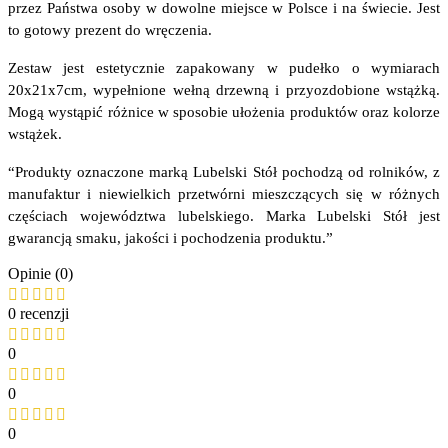
przez Państwa osoby w dowolne miejsce w Polsce i na świecie. Jest
to gotowy prezent do wręczenia.
Zestaw jest estetycznie zapakowany w pudełko o wymiarach
20x21x7cm, wypełnione wełną drzewną i przyozdobione wstążką.
Mogą wystąpić różnice w sposobie ułożenia produktów oraz kolorze
wstążek.
“Produkty oznaczone marką Lubelski Stół pochodzą od rolników, z
manufaktur i niewielkich przetwórni mieszczących się w różnych
częściach województwa lubelskiego. Marka Lubelski Stół jest
gwarancją smaku, jakości i pochodzenia produktu.”
Opinie (0)
0 recenzji
0
0
0