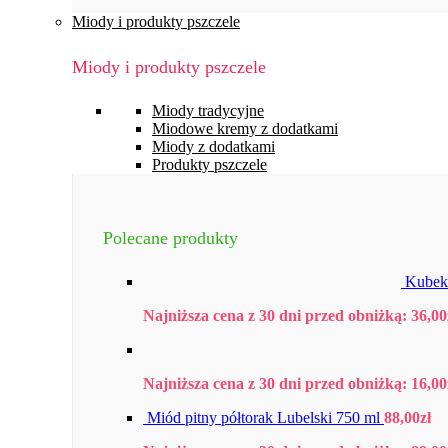
Miody i produkty pszczele
Miody i produkty pszczele
Miody tradycyjne
Miodowe kremy z dodatkami
Miody z dodatkami
Produkty pszczele
Polecane produkty
Kubek
Najniższa cena z 30 dni przed obniżką:
36,00
Najniższa cena z 30 dni przed obniżką:
16,00
Miód pitny półtorak Lubelski 750 ml
88,00
zł