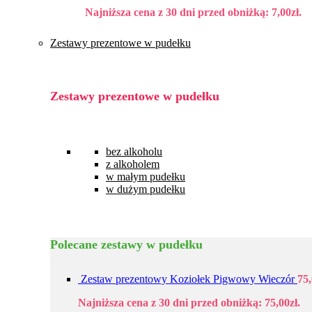
Najniższa cena z 30 dni przed obniżką:
7,00
zł
.
Zestawy prezentowe w pudełku
Zestawy prezentowe w pudełku
bez alkoholu
z alkoholem
w małym pudełku
w dużym pudełku
Polecane zestawy w pudełku
Zestaw prezentowy Koziołek Pigwowy Wieczór
75
Najniższa cena z 30 dni przed obniżką:
75,00
zł
.