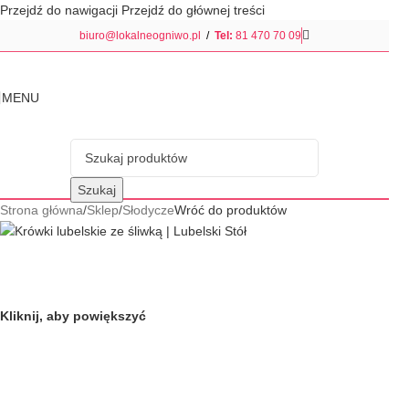
Przejdź do nawigacji
Przejdź do głównej treści
biuro@lokalneogniwo.pl
/
Tel:
81 470 70 09
MENU
Szukaj
Strona główna
/
Sklep
/
Słodycze
Wróć do produktów
Kliknij, aby powiększyć