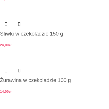
Dodaj do koszyka
Śliwki w czekoladzie 150 g
24,00
zł
Dodaj do koszyka
Żurawina w czekoladzie 100 g
14,00
zł
Dodaj do koszyka