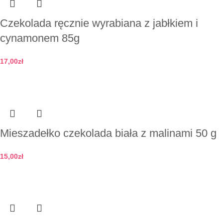
Czekolada ręcznie wyrabiana z jabłkiem i
cynamonem 85g
17,00
zł
Dodaj do koszyka
Mieszadełko czekolada biała z malinami 50 g
15,00
zł
Dodaj do koszyka