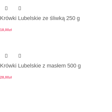
Krówki Lubelskie ze śliwką 250 g
18,00
zł
Dodaj do koszyka
Krówki Lubelskie z masłem 500 g
28,00
zł
Dodaj do koszyka