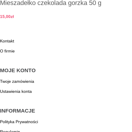
Mieszadełko czekolada gorzka 50 g
15,00
zł
Dodaj do koszyka
Kontakt
O firmie
MOJE KONTO
Twoje zamówienia
Ustawienia konta
INFORMACJE
Polityka Prywatności
Regulamin