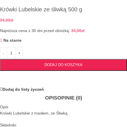
Krówki Lubelskie ze śliwką 500 g
34,00
zł
Najniższa cena z 30 dni przed obniżką:
34,00
zł
.
Na stanie
DODAJ DO KOSZYKA
Dodaj do listy życzeń
OPIS
OPINIE (0)
Opis
Krówki Lubelskie z masłem, ze Śliwką .
Składniki: