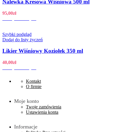
Nalewka Kresowa Wiśniowa 500 ml
95,00
zł
Dodaj do koszyka
Szybki podgląd
Dodaj do listy życzeń
Likier Wiśniowy Koziołek 350 ml
40,00
zł
Dodaj do koszyka
Kontakt
O firmie
Moje konto
Twoje zamówienia
Ustawienia konta
Informacje