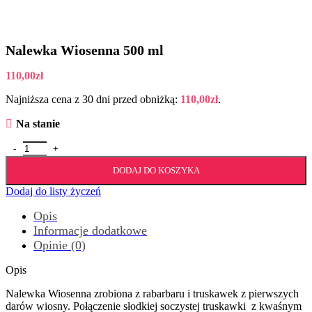
Nalewka Wiosenna 500 ml
110,00
zł
Najniższa cena z 30 dni przed obniżką:
110,00
zł
.
Na stanie
ilość Nalewka Wiosenna 500 ml
DODAJ DO KOSZYKA
Dodaj do listy życzeń
Opis
Informacje dodatkowe
Opinie (0)
Opis
Nalewka Wiosenna zrobiona z rabarbaru i truskawek z pierwszych
darów wiosny. Połączenie słodkiej soczystej truskawki z kwaśnym