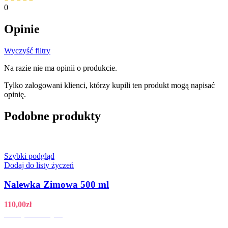
0
Opinie
Wyczyść filtry
Na razie nie ma opinii o produkcie.
Tylko zalogowani klienci, którzy kupili ten produkt mogą napisać
opinię.
Podobne produkty
Szybki podgląd
Dodaj do listy życzeń
Nalewka Zimowa 500 ml
110,00
zł
Dodaj do koszyka