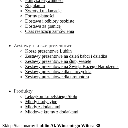
Polityka Prywatności
Regulamin
Zwroty i reklamacje
Formy płatności
Dostawa i odbiory osobiste
Dostawa za granicę
Czas realizacji zamówienia
Zestawy i kosze prezentowe
Kosze prezentowe Lublin
Zestawy prezentowe na dzień babci i dziadka
Zestawy prezentowe na ślub, wesele
Zestawy prezentowe na Święta Bożego Narodzenia
Zestawy prezentowe dla nauczyciela
Zestawy prezentowe dla promotora
Produkty
Leksykon Lubelskiego Stołu
Miody tradycyjne
Miody z dodatkami
Miodowe kremy z dodatkami
Sklep Stacjonarny
Lublin Al. Wincentego Witosa 38