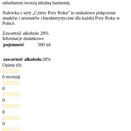
rabarbarem tworzą idealną harmonię.
Nalewka z serii „Cztery Pory Roku” to unikatowe połączenie
smaków i aromatów charakterystyczne dla każdej Pory Roku w
Polsce.
Zawartość alkoholu 28%
Informacje dodatkowe
pojemność
500 ml
zawartość alkoholu
28%
Opinie (0)
0 recenzji
0
0
0
0