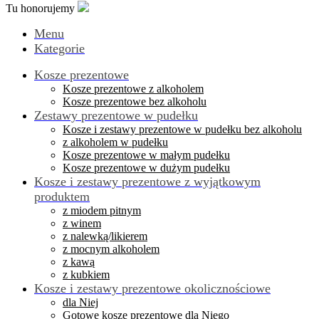
Tu honorujemy
Menu
Kategorie
Kosze prezentowe
Kosze prezentowe z alkoholem
Kosze prezentowe bez alkoholu
Zestawy prezentowe w pudełku
Kosze i zestawy prezentowe w pudełku bez alkoholu
z alkoholem w pudełku
Kosze prezentowe w małym pudełku
Kosze prezentowe w dużym pudełku
Kosze i zestawy prezentowe z wyjątkowym
produktem
z miodem pitnym
z winem
z nalewką/likierem
z mocnym alkoholem
z kawą
z kubkiem
Kosze i zestawy prezentowe okolicznościowe
dla Niej
Gotowe kosze prezentowe dla Niego