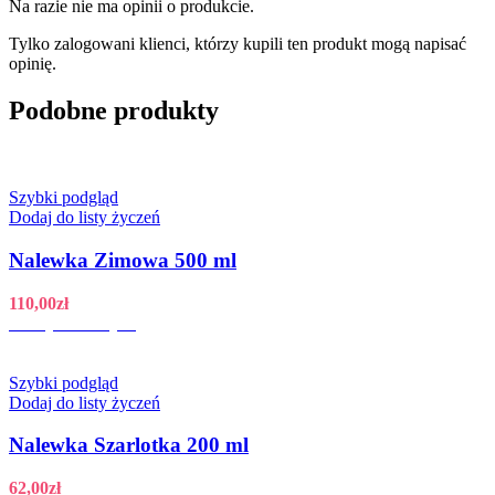
Na razie nie ma opinii o produkcie.
Tylko zalogowani klienci, którzy kupili ten produkt mogą napisać
opinię.
Podobne produkty
Szybki podgląd
Dodaj do listy życzeń
Nalewka Zimowa 500 ml
110,00
zł
Dodaj do koszyka
Szybki podgląd
Dodaj do listy życzeń
Nalewka Szarlotka 200 ml
62,00
zł