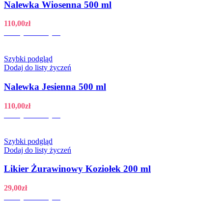
Nalewka Wiosenna 500 ml
110,00
zł
Dodaj do koszyka
Szybki podgląd
Dodaj do listy życzeń
Nalewka Jesienna 500 ml
110,00
zł
Dodaj do koszyka
Szybki podgląd
Dodaj do listy życzeń
Likier Żurawinowy Koziołek 200 ml
29,00
zł
Dodaj do koszyka