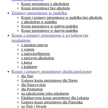
Kosze prezentowe z alkoholem
Kosze prezentowe bez alkoholu
Zestawy prezentowe w pudełku
Kosze i zestawy prezentowe w pudełku bez alkoholu
z alkoholem w pudełku
Kosze prezentowe w małym pudełku
Kosze prezentowe w dużym pudełku
Kosze i zestawy prezentowe z wyjątkowym
produktem
z miodem pitnym
z winem
z nalewką/likierem
z mocnym alkoholem
z kawą
z kubkiem
Kosze i zestawy prezentowe okolicznościowe
dla Niej
Gotowe kosze prezentowe dla Niego
dla Nauczyciela
dla Promotora
na zakończenie roku szkolnego
Ekskluzywne kosze prezentowe dla Lekarza
Gotowe kosze prezentowe dla Prawnika
na Ślub i Wesele