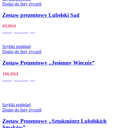
Dodaj do listy życzeń
Zestaw prezentowy Lubelski Sad
69,00
zł
Dodaj do koszyka
Szybki podgląd
Dodaj do listy życzeń
Zestaw Prezentowy „Jesienny Wieczór”
106,00
zł
Dodaj do koszyka
Szybki podgląd
Dodaj do listy życzeń
Zestaw Prezentowy „Sztukmistrz Lubelskich
Smaków”