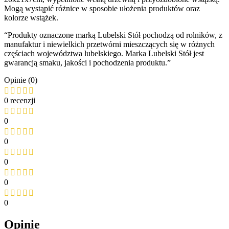
Mogą wystąpić różnice w sposobie ułożenia produktów oraz
kolorze wstążek.
“Produkty oznaczone marką Lubelski Stół pochodzą od rolników, z
manufaktur i niewielkich przetwórni mieszczących się w różnych
częściach województwa lubelskiego. Marka Lubelski Stół jest
gwarancją smaku, jakości i pochodzenia produktu.”
Opinie (0)
0 recenzji
0
0
0
0
0
Opinie