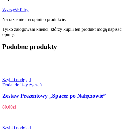
Wyczyść filtry
Na razie nie ma opinii o produkcie.
Tylko zalogowani klienci, którzy kupili ten produkt mogą napisać
opinię.
Podobne produkty
Szybki podgląd
Dodaj do listy życzeń
Zestaw Prezentowy „Spacer po Nałęczowie”
80,00
zł
Dodaj do koszyka
Szybki podgląd