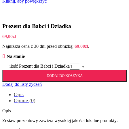
Kliknij, aby powiększyć
Prezent dla Babci i Dziadka
69,00
zł
Najniższa cena z 30 dni przed obniżką:
69,00
zł
.
Na stanie
ilość Prezent dla Babci i Dziadka
DODAJ DO KOSZYKA
Dodaj do listy życzeń
Opis
Opinie (0)
Opis
Zestaw prezentowy zawiera wysokiej jakości lokalne produkty: