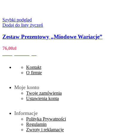
Szybki podgląd
Dodaj do listy życzeń
Zestaw Prezentowy „Miodowe Wariacje”
76,00
zł
Dodaj do koszyka
Kontakt
O firmie
Moje konto
Twoje zamówienia
Ustawienia konta
Informacje
Polityka Prywatności
Regulamin
Zwroty i reklamacje