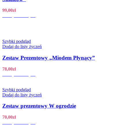
99,00
zł
Dodaj do koszyka
Szybki podgląd
Dodaj do listy życzeń
Zestaw Prezentowy „Miodem Płynący”
78,00
zł
Dodaj do koszyka
Szybki podgląd
Dodaj do listy życzeń
Zestaw prezentowy W ogrodzie
70,00
zł
Dodaj do koszyka