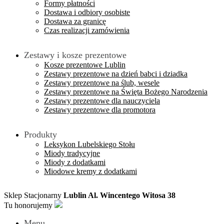
Formy płatności
Dostawa i odbiory osobiste
Dostawa za granicę
Czas realizacji zamówienia
Zestawy i kosze prezentowe
Kosze prezentowe Lublin
Zestawy prezentowe na dzień babci i dziadka
Zestawy prezentowe na ślub, wesele
Zestawy prezentowe na Święta Bożego Narodzenia
Zestawy prezentowe dla nauczyciela
Zestawy prezentowe dla promotora
Produkty
Leksykon Lubelskiego Stołu
Miody tradycyjne
Miody z dodatkami
Miodowe kremy z dodatkami
Sklep Stacjonarny
Lublin Al. Wincentego Witosa 38
Tu honorujemy
Menu