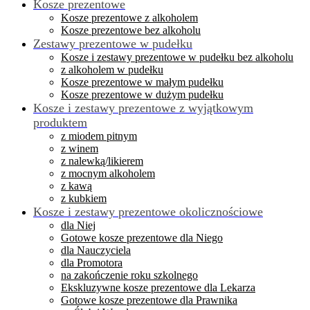
Kosze prezentowe
Kosze prezentowe z alkoholem
Kosze prezentowe bez alkoholu
Zestawy prezentowe w pudełku
Kosze i zestawy prezentowe w pudełku bez alkoholu
z alkoholem w pudełku
Kosze prezentowe w małym pudełku
Kosze prezentowe w dużym pudełku
Kosze i zestawy prezentowe z wyjątkowym
produktem
z miodem pitnym
z winem
z nalewką/likierem
z mocnym alkoholem
z kawą
z kubkiem
Kosze i zestawy prezentowe okolicznościowe
dla Niej
Gotowe kosze prezentowe dla Niego
dla Nauczyciela
dla Promotora
na zakończenie roku szkolnego
Ekskluzywne kosze prezentowe dla Lekarza
Gotowe kosze prezentowe dla Prawnika