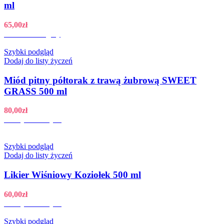
ml
65,00
zł
Zobacz szczegóły
Szybki podgląd
Dodaj do listy życzeń
Miód pitny półtorak z trawą żubrową SWEET
GRASS 500 ml
80,00
zł
Dodaj do koszyka
Szybki podgląd
Dodaj do listy życzeń
Likier Wiśniowy Koziołek 500 ml
60,00
zł
Dodaj do koszyka
Szybki podgląd