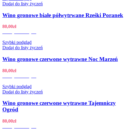
Dodaj do listy życzeń
Wino gronowe białe półwytrwane Rześki Poranek
80,00
zł
Dodaj do koszyka
Szybki podgląd
Dodaj do listy życzeń
Wino gronowe czerwone wytrawne Noc Marzeń
80,00
zł
Dodaj do koszyka
Szybki podgląd
Dodaj do listy życzeń
Wino gronowe czerwone wytrawne Tajemniczy
Ogród
80,00
zł
Dodaj do koszyka