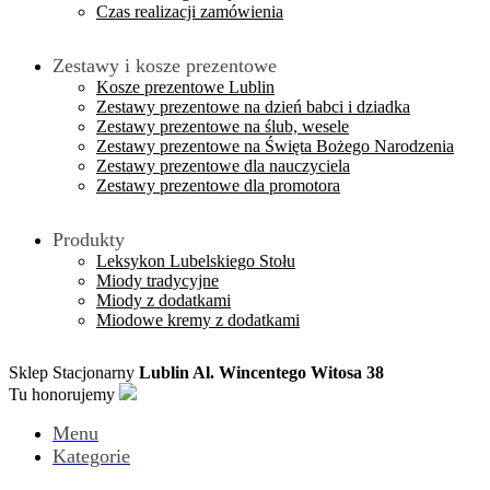
Czas realizacji zamówienia
Zestawy i kosze prezentowe
Kosze prezentowe Lublin
Zestawy prezentowe na dzień babci i dziadka
Zestawy prezentowe na ślub, wesele
Zestawy prezentowe na Święta Bożego Narodzenia
Zestawy prezentowe dla nauczyciela
Zestawy prezentowe dla promotora
Produkty
Leksykon Lubelskiego Stołu
Miody tradycyjne
Miody z dodatkami
Miodowe kremy z dodatkami
Sklep Stacjonarny
Lublin Al. Wincentego Witosa 38
Tu honorujemy
Menu
Kategorie