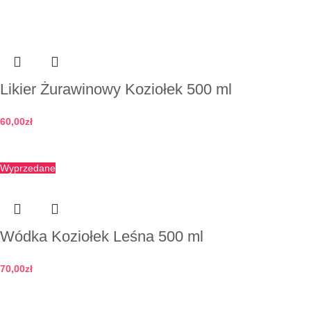
Dodaj do koszyka
Likier Żurawinowy Koziołek 500 ml
60,00
zł
Dodaj do koszyka
Wyprzedane
Wódka Koziołek Leśna 500 ml
70,00
zł
Zobacz szczegóły