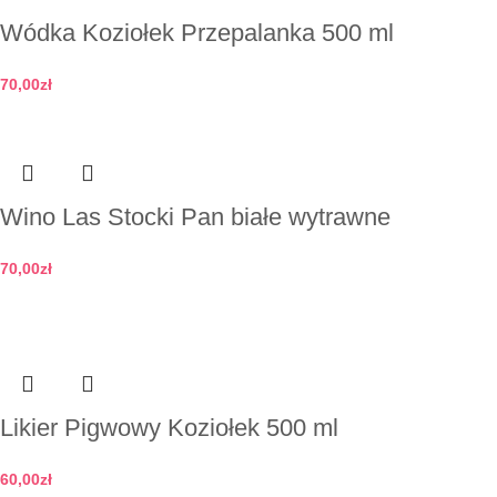
Wódka Koziołek Przepalanka 500 ml
70,00
zł
Dodaj do koszyka
Wino Las Stocki Pan białe wytrawne
70,00
zł
Dodaj do koszyka
Likier Pigwowy Koziołek 500 ml
60,00
zł