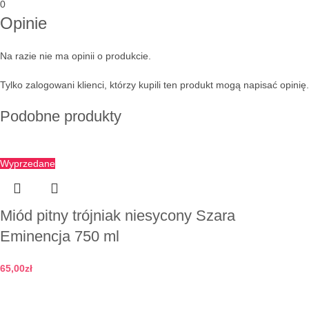
0
Opinie
Na razie nie ma opinii o produkcie.
Tylko zalogowani klienci, którzy kupili ten produkt mogą napisać opinię.
Podobne produkty
Wyprzedane
Miód pitny trójniak niesycony Szara
Eminencja 750 ml
65,00
zł
Zobacz szczegóły