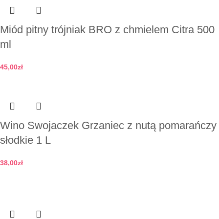
Miód pitny trójniak BRO z chmielem Citra 500
ml
45,00
zł
Dodaj do koszyka
Wino Swojaczek Grzaniec z nutą pomarańczy
słodkie 1 L
38,00
zł
Dodaj do koszyka