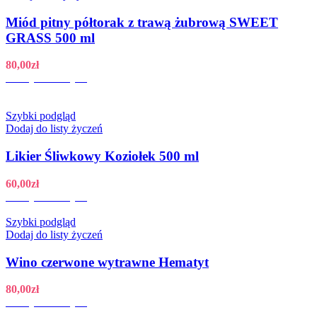
Miód pitny półtorak z trawą żubrową SWEET
GRASS 500 ml
80,00
zł
Dodaj do koszyka
Szybki podgląd
Dodaj do listy życzeń
Likier Śliwkowy Koziołek 500 ml
60,00
zł
Dodaj do koszyka
Szybki podgląd
Dodaj do listy życzeń
Wino czerwone wytrawne Hematyt
80,00
zł
Dodaj do koszyka