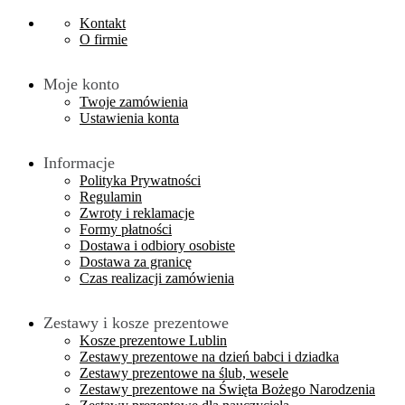
Kontakt
O firmie
Moje konto
Twoje zamówienia
Ustawienia konta
Informacje
Polityka Prywatności
Regulamin
Zwroty i reklamacje
Formy płatności
Dostawa i odbiory osobiste
Dostawa za granicę
Czas realizacji zamówienia
Zestawy i kosze prezentowe
Kosze prezentowe Lublin
Zestawy prezentowe na dzień babci i dziadka
Zestawy prezentowe na ślub, wesele
Zestawy prezentowe na Święta Bożego Narodzenia