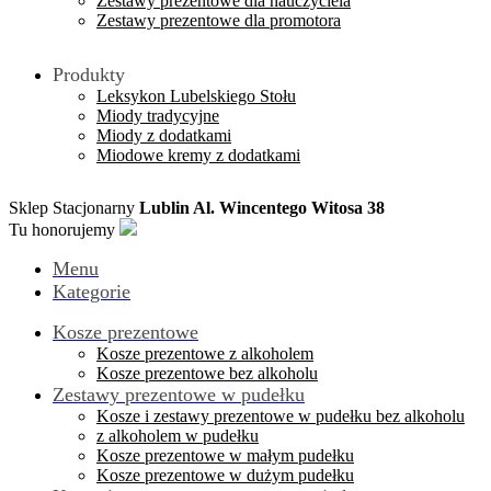
Zestawy prezentowe dla nauczyciela
Zestawy prezentowe dla promotora
Produkty
Leksykon Lubelskiego Stołu
Miody tradycyjne
Miody z dodatkami
Miodowe kremy z dodatkami
Sklep Stacjonarny
Lublin Al. Wincentego Witosa 38
Tu honorujemy
Menu
Kategorie
Kosze prezentowe
Kosze prezentowe z alkoholem
Kosze prezentowe bez alkoholu
Zestawy prezentowe w pudełku
Kosze i zestawy prezentowe w pudełku bez alkoholu
z alkoholem w pudełku
Kosze prezentowe w małym pudełku
Kosze prezentowe w dużym pudełku