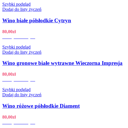
Szybki podgląd
Dodaj do listy życzeń
Wino białe półsłodkie Cytryn
80,00
zł
Dodaj do koszyka
Szybki podgląd
Dodaj do listy życzeń
Wino gronowe białe wytrawne Wieczorna Impresja
80,00
zł
Dodaj do koszyka
Szybki podgląd
Dodaj do listy życzeń
Wino różowe półsłodkie Diament
80,00
zł
Dodaj do koszyka