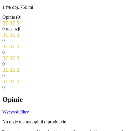
14% obj. 750 ml
Opinie (0)
0 recenzji
0
0
0
0
0
Opinie
Wyczyść filtry
Na razie nie ma opinii o produkcie.