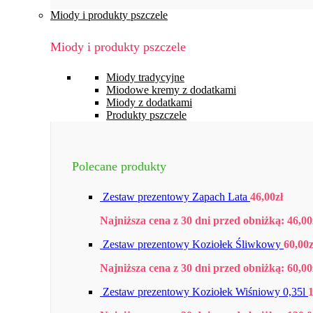
Miody i produkty pszczele
Miody i produkty pszczele
Miody tradycyjne
Miodowe kremy z dodatkami
Miody z dodatkami
Produkty pszczele
Polecane produkty
Zestaw prezentowy Zapach Lata
46,00
zł
Najniższa cena z 30 dni przed obniżką:
46,00
Zestaw prezentowy Koziołek Śliwkowy
60,00
z
Najniższa cena z 30 dni przed obniżką:
60,00
Zestaw prezentowy Koziołek Wiśniowy 0,35l