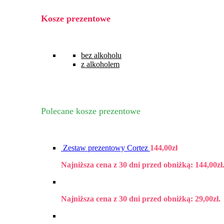
Kosze prezentowe
bez alkoholu
z alkoholem
Polecane kosze prezentowe
Zestaw prezentowy Cortez
144,00
zł
Najniższa cena z 30 dni przed obniżką:
144,00
zł
Najniższa cena z 30 dni przed obniżką:
29,00
zł
.