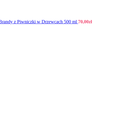
Brandy z Piwniczki w Drzewcach 500 ml
70,00
zł