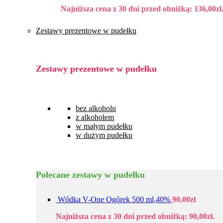
Najniższa cena z 30 dni przed obniżką:
136,00
zł
Zestawy prezentowe w pudełku
Zestawy prezentowe w pudełku
bez alkoholu
z alkoholem
w małym pudełku
w dużym pudełku
Polecane zestawy w pudełku
Wódka V-One Ogórek 500 ml,40%
90,00
zł
Najniższa cena z 30 dni przed obniżką:
90,00
zł
.