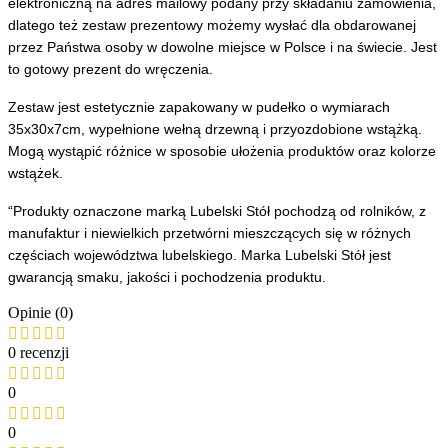
elektroniczną na adres mailowy podany przy składaniu zamówienia,
dlatego też zestaw prezentowy możemy wysłać dla obdarowanej
przez Państwa osoby w dowolne miejsce w Polsce i na świecie. Jest
to gotowy prezent do wręczenia.
Zestaw jest estetycznie zapakowany w pudełko o wymiarach
35x30x7cm, wypełnione wełną drzewną i przyozdobione wstążką.
Mogą wystąpić różnice w sposobie ułożenia produktów oraz kolorze
wstążek.
“Produkty oznaczone marką Lubelski Stół pochodzą od rolników, z
manufaktur i niewielkich przetwórni mieszczących się w różnych
częściach województwa lubelskiego. Marka Lubelski Stół jest
gwarancją smaku, jakości i pochodzenia produktu.
Opinie (0)
0 recenzji
0
0