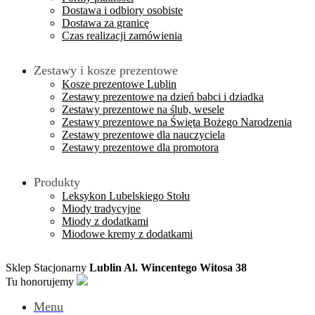
Dostawa i odbiory osobiste
Dostawa za granicę
Czas realizacji zamówienia
Zestawy i kosze prezentowe
Kosze prezentowe Lublin
Zestawy prezentowe na dzień babci i dziadka
Zestawy prezentowe na ślub, wesele
Zestawy prezentowe na Święta Bożego Narodzenia
Zestawy prezentowe dla nauczyciela
Zestawy prezentowe dla promotora
Produkty
Leksykon Lubelskiego Stołu
Miody tradycyjne
Miody z dodatkami
Miodowe kremy z dodatkami
Sklep Stacjonarny
Lublin Al. Wincentego Witosa 38
Tu honorujemy
Menu