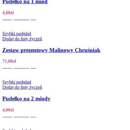
Pudełko na 1 miód
4,00
zł
Dodaj do koszyka
Szybki podgląd
Dodaj do listy życzeń
Zestaw prezentowy Malinowy Chruśniak
71,00
zł
Dodaj do koszyka
Szybki podgląd
Dodaj do listy życzeń
Pudełko na 2 miody
4,00
zł
Dodaj do koszyka