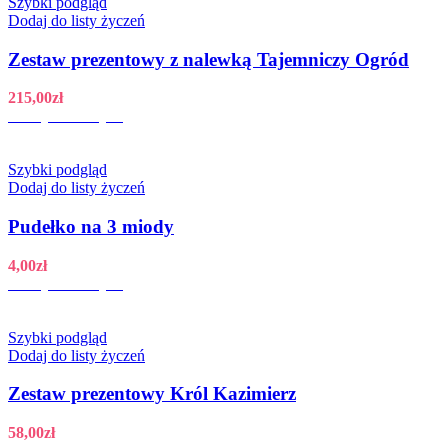
Szybki podgląd
Dodaj do listy życzeń
Zestaw prezentowy z nalewką Tajemniczy Ogród
215,00
zł
Dodaj do koszyka
Szybki podgląd
Dodaj do listy życzeń
Pudełko na 3 miody
4,00
zł
Dodaj do koszyka
Szybki podgląd
Dodaj do listy życzeń
Zestaw prezentowy Król Kazimierz
58,00
zł