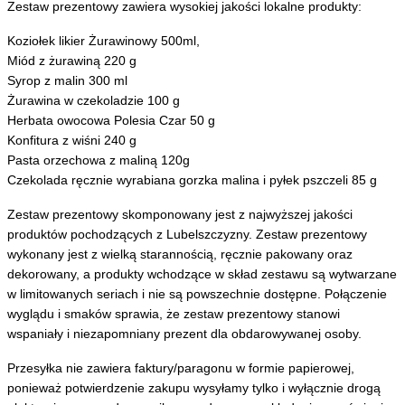
Zestaw prezentowy zawiera wysokiej jakości lokalne produkty:
Koziołek likier Żurawinowy 500ml,
Miód z żurawiną 220 g
Syrop z malin 300 ml
Żurawina w czekoladzie 100 g
Herbata owocowa Polesia Czar 50 g
Konfitura z wiśni 240 g
Pasta orzechowa z maliną 120g
Czekolada ręcznie wyrabiana gorzka malina i pyłek pszczeli 85 g
Zestaw prezentowy skomponowany jest z najwyższej jakości
produktów pochodzących z Lubelszczyzny. Zestaw prezentowy
wykonany jest z wielką starannością, ręcznie pakowany oraz
dekorowany, a produkty wchodzące w skład zestawu są wytwarzane
w limitowanych seriach i nie są powszechnie dostępne. Połączenie
wyglądu i smaków sprawia, że zestaw prezentowy stanowi
wspaniały i niezapomniany prezent dla obdarowywanej osoby.
Przesyłka nie zawiera faktury/paragonu w formie papierowej,
ponieważ potwierdzenie zakupu wysyłamy tylko i wyłącznie drogą