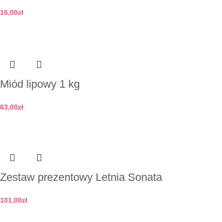
16,00
zł
Dodaj do koszyka
Miód lipowy 1 kg
63,00
zł
Dodaj do koszyka
Zestaw prezentowy Letnia Sonata
101,00
zł
Dodaj do koszyka