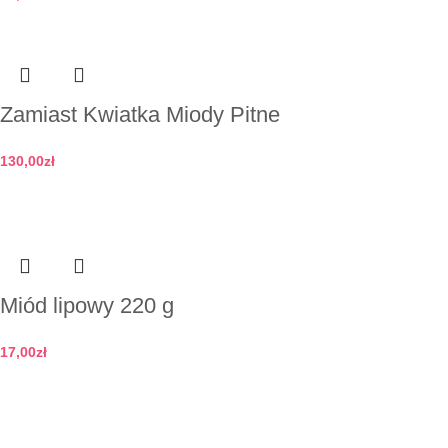
Dodaj do koszyka
Zamiast Kwiatka Miody Pitne
130,00
zł
Dodaj do koszyka
Miód lipowy 220 g
17,00
zł
Dodaj do koszyka