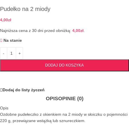
Pudełko na 2 miody
4,00
zł
Najniższa cena z 30 dni przed obniżką:
4,00
zł
.
Na stanie
DODAJ DO KOSZYKA
Dodaj do listy życzeń
OPIS
OPINIE (0)
Opis
Ozdobne pudełeczko z okienkiem na 2 miody w słoiczku o pojemności
220 g, przewiązane wstążką lub sznureczkiem.