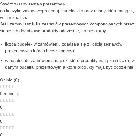
Stwórz własny zestaw prezentowy:
do koszyka zakupowego dodaj: pudełeczko oraz miody, które mają się
w nim znaleźć,
Jeśli zamawiasz kilka zestawów prezentowych komponowanych przez
siebie lub dodatkowe produkty oddzielnie, pamiętaj aby:
liczba pudełek w zamówieniu zgadzała się z ilością zestawów
prezentowych które chcesz zamówić,
w notatce do zamówienia napisz, które produkty mają znaleźć się w
danym pudełku prezentowym a które produkty mają być oddzielnie.
Opinie (0)
0 recenzji
0
0
0