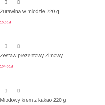
Żurawina w miodzie 220 g
15,00
zł
Dodaj do koszyka
Zestaw prezentowy Zimowy
154,00
zł
Dodaj do koszyka
Miodowy krem z kakao 220 g