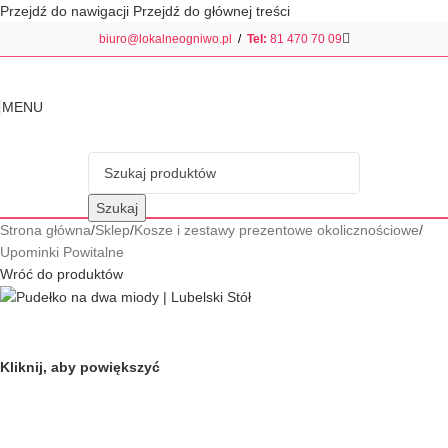
Przejdź do nawigacji
Przejdź do głównej treści
biuro@lokalneogniwo.pl
/
Tel:
81 470 70 09
MENU
Szukaj
Strona główna
/
Sklep
/
Kosze i zestawy prezentowe okolicznościowe
/
Upominki Powitalne
Wróć do produktów
Kliknij, aby powiększyć