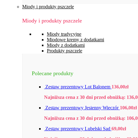
Miody i produkty pszczele
Miody i produkty pszczele
Miody tradycyjne
Miodowe kremy z dodatkami
Miody z dodatkami
Produkty pszczele
Polecane produkty
Zestaw prezentowy Lot Balonem
136,00
zł
Najniższa cena z 30 dni przed obniżką:
136,0
Zestaw prezentowy Jesienny Wieczór
106,00
zł
Najniższa cena z 30 dni przed obniżką:
106,0
Zestaw prezentowy Lubelski Sad
69,00
zł