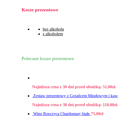
Kosze prezentowe
bez alkoholu
z alkoholem
Polecane kosze prezentowe
Najniższa cena z 30 dni przed obniżką:
51,00
zł
.
Zestaw prezentowy z Grzańcem Miodowym i ka
Najniższa cena z 30 dni przed obniżką:
118,00
zł
.
Wino Rzeczyca Chardonnay białe
75,00
zł