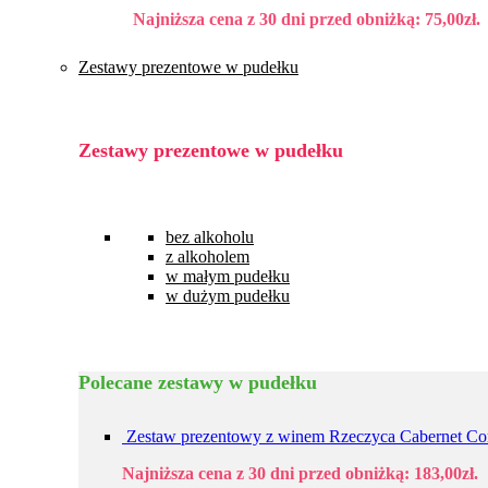
Najniższa cena z 30 dni przed obniżką:
75,00
zł
.
Zestawy prezentowe w pudełku
Zestawy prezentowe w pudełku
bez alkoholu
z alkoholem
w małym pudełku
w dużym pudełku
Polecane zestawy w pudełku
Zestaw prezentowy z winem Rzeczyca Cabernet Co
Najniższa cena z 30 dni przed obniżką:
183,00
zł
.