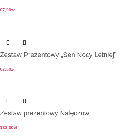
67,00
zł
Dodaj do koszyka
Zestaw Prezentowy „Sen Nocy Letniej”
67,00
zł
Dodaj do koszyka
Zestaw prezentowy Nałęczów
133,00
zł
Dodaj do koszyka