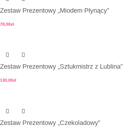
Zestaw Prezentowy „Miodem Płynący”
78,00
zł
Dodaj do koszyka
Zestaw Prezentowy „Sztukmistrz z Lublina”
130,00
zł
Dodaj do koszyka
Zestaw Prezentowy „Czekoladowy”