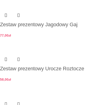
Zestaw prezentowy Jagodowy Gaj
77,00
zł
Dodaj do koszyka
Zestaw prezentowy Urocze Roztocze
58,00
zł
Dodaj do koszyka