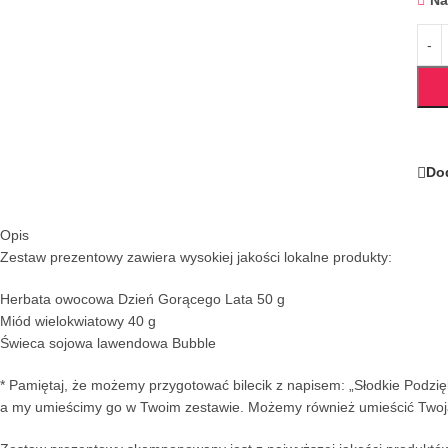
Na
Dod
Opis
Zestaw prezentowy zawiera wysokiej jakości lokalne produkty:
Herbata owocowa Dzień Gorącego Lata 50 g
Miód wielokwiatowy 40 g
Świeca sojowa lawendowa Bubble
* Pamiętaj, że możemy przygotować bilecik z napisem: „Słodkie Podzi
a my umieścimy go w Twoim zestawie. Możemy również umieścić Twoją 