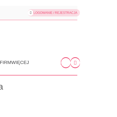
LOGOWANIE / REJESTRACJA
 FIRM
WIĘCEJ
a