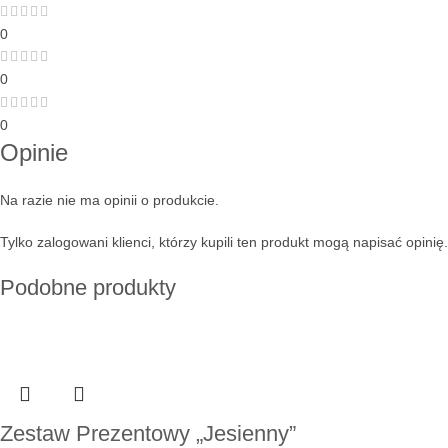
0
0
0
Opinie
Na razie nie ma opinii o produkcie.
Tylko zalogowani klienci, którzy kupili ten produkt mogą napisać opinię.
Podobne produkty
Zestaw Prezentowy „Jesienny”