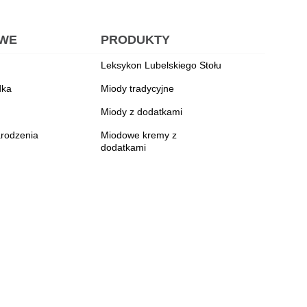
OWE
PRODUKTY
Leksykon Lubelskiego Stołu
dka
Miody tradycyjne
Miody z dodatkami
rodzenia
Miodowe kremy z
dodatkami