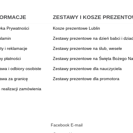
FORMACJE
ZESTAWY I KOSZE PREZENT
tyka Prywatności
Kosze prezentowe Lublin
lamin
Zestawy prezentowe na dzień babci i dzia
ty i reklamacje
Zestawy prezentowe na ślub, wesele
y płatności
Zestawy prezentowe na Święta Bożego Na
awa i odbiory osobiste
Zestawy prezentowe dla nauczyciela
awa za granicę
Zestawy prezentowe dla promotora
 realizacji zamówienia
Facebook
E-mail