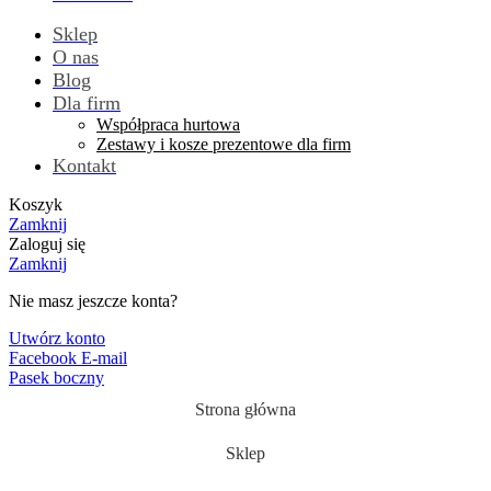
Sklep
O nas
Blog
Dla firm
Współpraca hurtowa
Zestawy i kosze prezentowe dla firm
Kontakt
Koszyk
Zamknij
Zaloguj się
Zamknij
Nie masz jeszcze konta?
Utwórz konto
Facebook
E-mail
Pasek boczny
Strona główna
Sklep