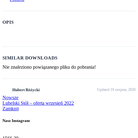
OPIS
SIMILAR DOWNLOADS
Nie znaleziono powiązanego pliku do pobrania!
Hubert Różycki
Updated 19 sierpnia, 2020
Nowsze
Lubelski Stół – oferta wrzesień 2022
Zamknij
Nasz Instagram