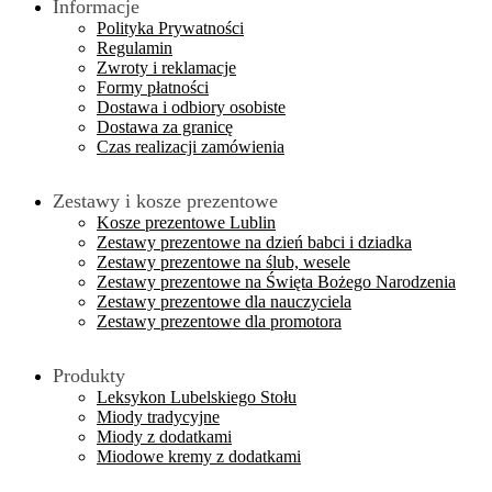
Informacje
Polityka Prywatności
Regulamin
Zwroty i reklamacje
Formy płatności
Dostawa i odbiory osobiste
Dostawa za granicę
Czas realizacji zamówienia
Zestawy i kosze prezentowe
Kosze prezentowe Lublin
Zestawy prezentowe na dzień babci i dziadka
Zestawy prezentowe na ślub, wesele
Zestawy prezentowe na Święta Bożego Narodzenia
Zestawy prezentowe dla nauczyciela
Zestawy prezentowe dla promotora
Produkty
Leksykon Lubelskiego Stołu
Miody tradycyjne
Miody z dodatkami
Miodowe kremy z dodatkami