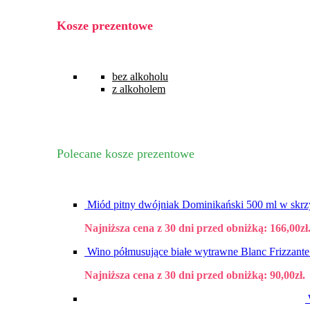
Kosze prezentowe
bez alkoholu
z alkoholem
Polecane kosze prezentowe
Miód pitny dwójniak Dominikański 500 ml w skrz
Najniższa cena z 30 dni przed obniżką:
166,00
zł
Wino półmusujące białe wytrawne Blanc Frizzant
Najniższa cena z 30 dni przed obniżką:
90,00
zł
.