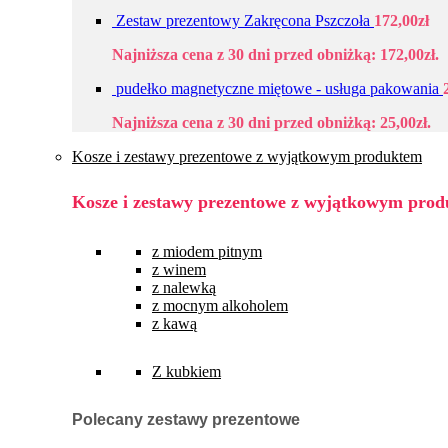
Zestaw prezentowy Zakręcona Pszczoła
172,00
zł
Najniższa cena z 30 dni przed obniżką:
172,00
zł
.
pudełko magnetyczne miętowe - usługa pakowania
Najniższa cena z 30 dni przed obniżką:
25,00
zł
.
Kosze i zestawy prezentowe z wyjątkowym produktem
Kosze i zestawy prezentowe z wyjątkowym pro
z miodem pitnym
z winem
z nalewką
z mocnym alkoholem
z kawą
Z kubkiem
Polecany zestawy prezentowe