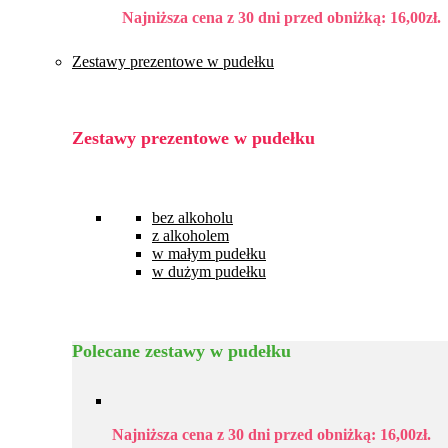
Najniższa cena z 30 dni przed obniżką:
16,00
zł
.
Zestawy prezentowe w pudełku
Zestawy prezentowe w pudełku
bez alkoholu
z alkoholem
w małym pudełku
w dużym pudełku
Polecane zestawy w pudełku
Najniższa cena z 30 dni przed obniżką:
16,00
zł
.