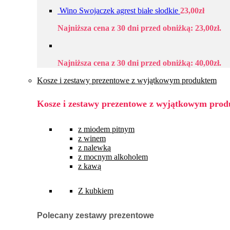
Wino Swojaczek agrest białe słodkie
23,00
zł
Najniższa cena z 30 dni przed obniżką:
23,00
zł
.
Najniższa cena z 30 dni przed obniżką:
40,00
zł
.
Kosze i zestawy prezentowe z wyjątkowym produktem
Kosze i zestawy prezentowe z wyjątkowym pro
z miodem pitnym
z winem
z nalewką
z mocnym alkoholem
z kawą
Z kubkiem
Polecany zestawy prezentowe