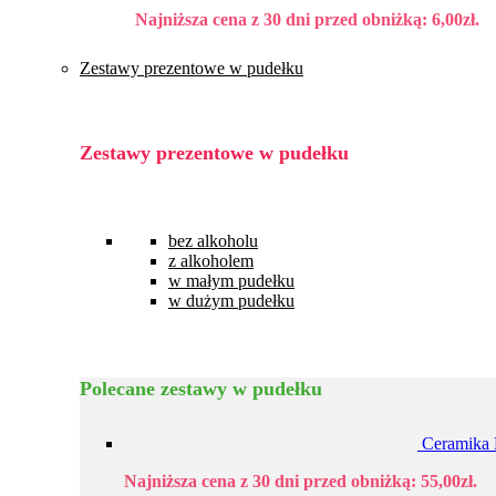
Najniższa cena z 30 dni przed obniżką:
6,00
zł
.
Zestawy prezentowe w pudełku
Zestawy prezentowe w pudełku
bez alkoholu
z alkoholem
w małym pudełku
w dużym pudełku
Polecane zestawy w pudełku
Ceramika 
Najniższa cena z 30 dni przed obniżką:
55,00
zł
.