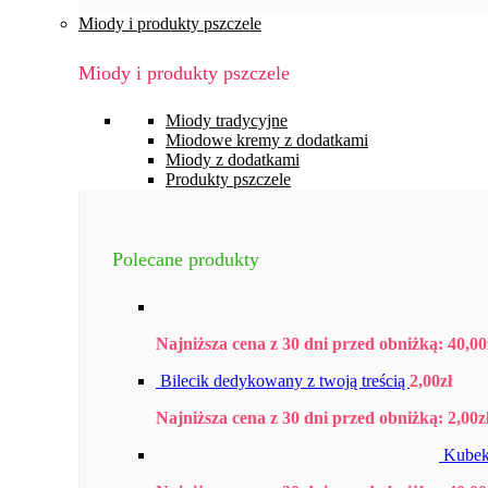
Miody i produkty pszczele
Miody i produkty pszczele
Miody tradycyjne
Miodowe kremy z dodatkami
Miody z dodatkami
Produkty pszczele
Polecane produkty
Najniższa cena z 30 dni przed obniżką:
40,00
Bilecik dedykowany z twoją treścią
2,00
zł
Najniższa cena z 30 dni przed obniżką:
2,00
z
Kubek