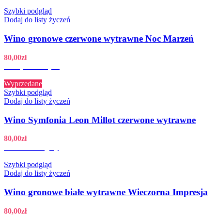
Szybki podgląd
Dodaj do listy życzeń
Wino gronowe czerwone wytrawne Noc Marzeń
80,00
zł
Dodaj do koszyka
Wyprzedane
Szybki podgląd
Dodaj do listy życzeń
Wino Symfonia Leon Millot czerwone wytrawne
80,00
zł
Zobacz szczegóły
Szybki podgląd
Dodaj do listy życzeń
Wino gronowe białe wytrawne Wieczorna Impresja
80,00
zł