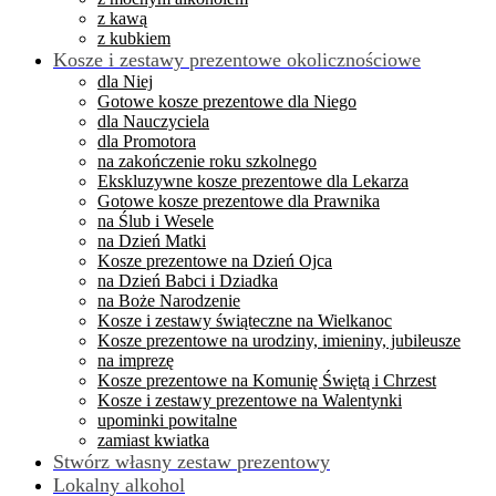
z kawą
z kubkiem
Kosze i zestawy prezentowe okolicznościowe
dla Niej
Gotowe kosze prezentowe dla Niego
dla Nauczyciela
dla Promotora
na zakończenie roku szkolnego
Ekskluzywne kosze prezentowe dla Lekarza
Gotowe kosze prezentowe dla Prawnika
na Ślub i Wesele
na Dzień Matki
Kosze prezentowe na Dzień Ojca
na Dzień Babci i Dziadka
na Boże Narodzenie
Kosze i zestawy świąteczne na Wielkanoc
Kosze prezentowe na urodziny, imieniny, jubileusze
na imprezę
Kosze prezentowe na Komunię Świętą i Chrzest
Kosze i zestawy prezentowe na Walentynki
upominki powitalne
zamiast kwiatka
Stwórz własny zestaw prezentowy
Lokalny alkohol