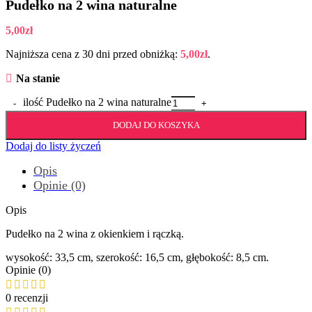
Pudełko na 2 wina naturalne
5,00
zł
Najniższa cena z 30 dni przed obniżką:
5,00
zł
.
Na stanie
ilość Pudełko na 2 wina naturalne
DODAJ DO KOSZYKA
Dodaj do listy życzeń
Opis
Opinie (0)
Opis
Pudełko na 2 wina z okienkiem i rączką.
wysokość: 33,5 cm, szerokość: 16,5 cm, głębokość: 8,5 cm.
Opinie (0)
0 recenzji