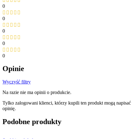
0
0
0
0
0
Opinie
Wyczyść filtry
Na razie nie ma opinii o produkcie.
Tylko zalogowani klienci, którzy kupili ten produkt mogą napisać
opinię.
Podobne produkty