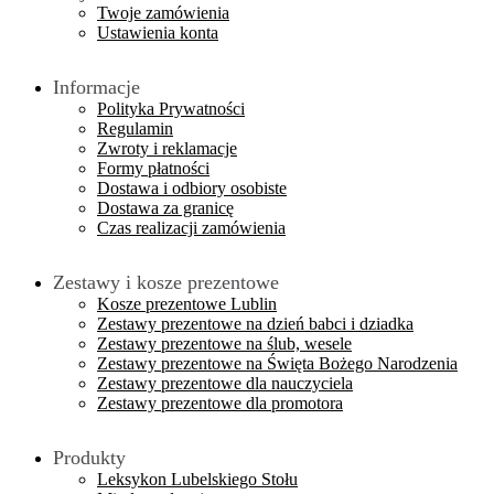
Twoje zamówienia
Ustawienia konta
Informacje
Polityka Prywatności
Regulamin
Zwroty i reklamacje
Formy płatności
Dostawa i odbiory osobiste
Dostawa za granicę
Czas realizacji zamówienia
Zestawy i kosze prezentowe
Kosze prezentowe Lublin
Zestawy prezentowe na dzień babci i dziadka
Zestawy prezentowe na ślub, wesele
Zestawy prezentowe na Święta Bożego Narodzenia
Zestawy prezentowe dla nauczyciela
Zestawy prezentowe dla promotora
Produkty
Leksykon Lubelskiego Stołu