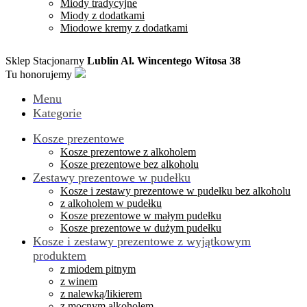
Miody tradycyjne
Miody z dodatkami
Miodowe kremy z dodatkami
Sklep Stacjonarny
Lublin Al. Wincentego Witosa 38
Tu honorujemy
Menu
Kategorie
Kosze prezentowe
Kosze prezentowe z alkoholem
Kosze prezentowe bez alkoholu
Zestawy prezentowe w pudełku
Kosze i zestawy prezentowe w pudełku bez alkoholu
z alkoholem w pudełku
Kosze prezentowe w małym pudełku
Kosze prezentowe w dużym pudełku
Kosze i zestawy prezentowe z wyjątkowym
produktem
z miodem pitnym
z winem
z nalewką/likierem
z mocnym alkoholem