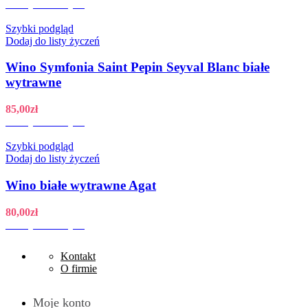
Dodaj do koszyka
Szybki podgląd
Dodaj do listy życzeń
Wino Symfonia Saint Pepin Seyval Blanc białe
wytrawne
85,00
zł
Dodaj do koszyka
Szybki podgląd
Dodaj do listy życzeń
Wino białe wytrawne Agat
80,00
zł
Dodaj do koszyka
Kontakt
O firmie
Moje konto