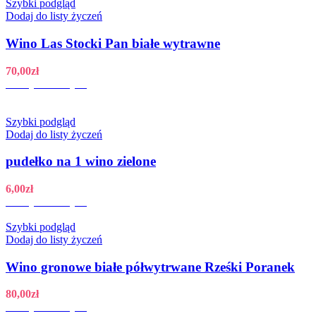
Szybki podgląd
Dodaj do listy życzeń
Wino Las Stocki Pan białe wytrawne
70,00
zł
Dodaj do koszyka
Szybki podgląd
Dodaj do listy życzeń
pudełko na 1 wino zielone
6,00
zł
Dodaj do koszyka
Szybki podgląd
Dodaj do listy życzeń
Wino gronowe białe półwytrwane Rześki Poranek
80,00
zł
Dodaj do koszyka